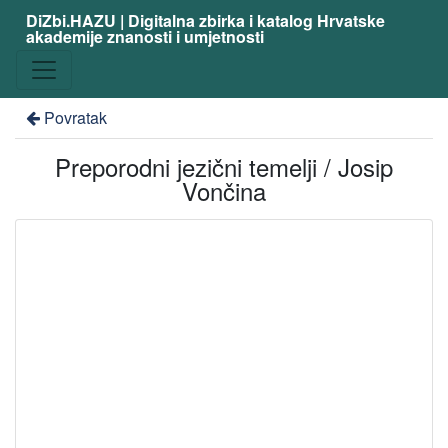
DiZbi.HAZU | Digitalna zbirka i katalog Hrvatske
akademije znanosti i umjetnosti
Povratak
Preporodni jezični temelji / Josip
Vončina