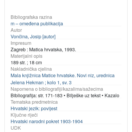
Bibliografska razina
m – omeđena publikacija
Autor
Vončina, Josip [autor]
Impresum
Zagreb : Matica hrvatska, 1993.
Materijalni opis
189 str. ; 18 cm
Nakladnička cjelina
Mala knjižnica Matice hrvatske. Novi niz, urednica
Jelena Hekman ; kolo 1, sv. 3
Napomena o bibliografiji/kazalima/sažecima
Bibliografija: str. 171-183
•
Bilješke uz tekst
•
Kazalo
Tematska predmetnica
Hrvatski jezik: povijest
Ključne riječi
Hrvatski narodni pokret 1903-1904
UDK