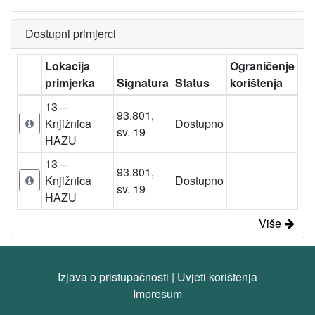
Dostupni primjerci
Lokacija
Ograničenje
primjerka
Signatura
Status
korištenja
13 –
93.801,
Knjižnica
Dostupno
sv. 19
HAZU
13 –
93.801,
Knjižnica
Dostupno
sv. 19
HAZU
Više
Izjava o pristupačnosti
|
Uvjeti korištenja
Impresum