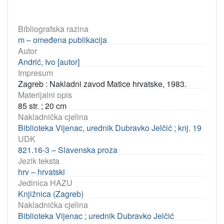
Bibliografska razina
m – omeđena publikacija
Autor
Andrić, Ivo [autor]
Impresum
Zagreb : Nakladni zavod Matice hrvatske, 1983.
Materijalni opis
85 str. ; 20 cm
Nakladnička cjelina
Biblioteka Vijenac, urednik Dubravko Jelčić ; knj. 19
UDK
821.16-3 – Slavenska proza
Jezik teksta
hrv – hrvatski
Jedinica HAZU
Knjižnica (Zagreb)
Nakladnička cjelina
Biblioteka Vijenac ; urednik Dubravko Jelčić