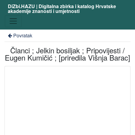
DiZbi.HAZU | Digitalna zbirka i katalog Hrvatske
akademije znanosti i umjetnosti
Povratak
Članci ; Jelkin bosiljak ; Pripovijesti /
Eugen Kumičić ; [priredila Višnja Barac]