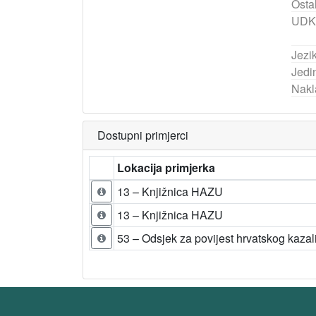
Ostal
UDK
Jezik
Jedi
Nakl
Dostupni primjerci
Lokacija primjerka
13 – Knjižnica HAZU
13 – Knjižnica HAZU
53 – Odsjek za povijest hrvatskog kazal