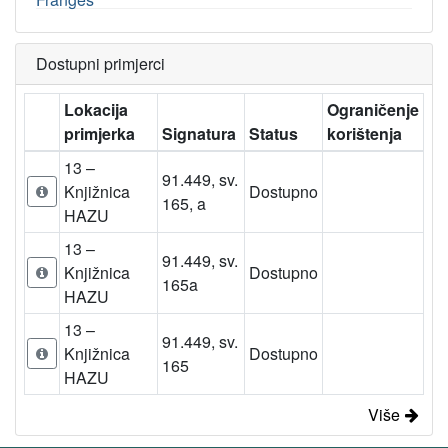
Dostupni primjerci
Lokacija
Ograničenje
primjerka
Signatura
Status
korištenja
13 –
91.449, sv.
Knjižnica
Dostupno
165, a
HAZU
13 –
91.449, sv.
Knjižnica
Dostupno
165a
HAZU
13 –
91.449, sv.
Knjižnica
Dostupno
165
HAZU
Više