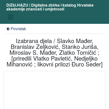
DiZbi.HAZU | Digitalna zbirka i katalog Hrvatske
akademije znanosti i umjetnosti
Povratak
Izabrana djela / Slavko Mađer,
Branislav Zeljković, Stanko Juriša,
Miroslav S. Mađer, Zlatko Tomičić ;
[priredili Vlatko Pavletić, Nedjeljko
Mihanović ; likovni prilozi Đuro Seder]