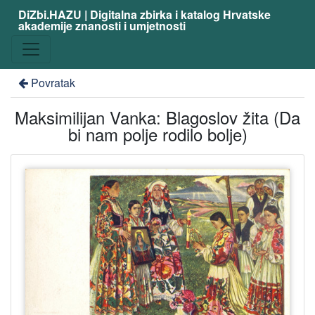
DiZbi.HAZU | Digitalna zbirka i katalog Hrvatske
akademije znanosti i umjetnosti
Povratak
Maksimilijan Vanka: Blagoslov žita (Da
bi nam polje rodilo bolje)