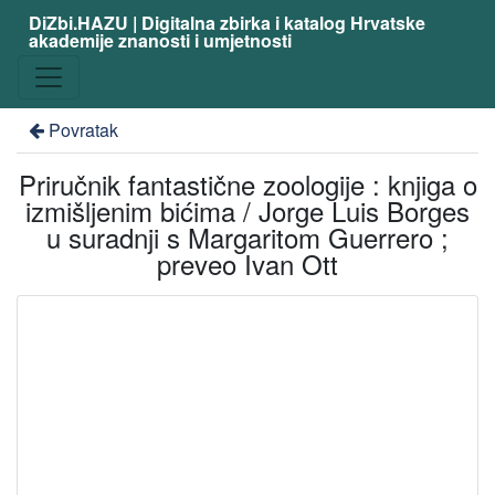
DiZbi.HAZU | Digitalna zbirka i katalog Hrvatske
akademije znanosti i umjetnosti
Povratak
Priručnik fantastične zoologije : knjiga o
izmišljenim bićima / Jorge Luis Borges
u suradnji s Margaritom Guerrero ;
preveo Ivan Ott