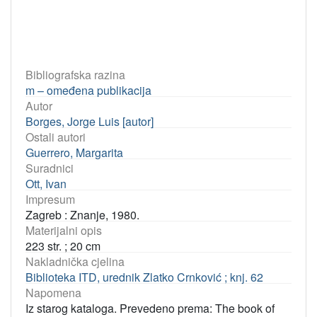
Bibliografska razina
m – omeđena publikacija
Autor
Borges, Jorge Luis [autor]
Ostali autori
Guerrero, Margarita
Suradnici
Ott, Ivan
Impresum
Zagreb : Znanje, 1980.
Materijalni opis
223 str. ; 20 cm
Nakladnička cjelina
Biblioteka ITD, urednik Zlatko Crnković ; knj. 62
Napomena
Iz starog kataloga. Prevedeno prema: The book of