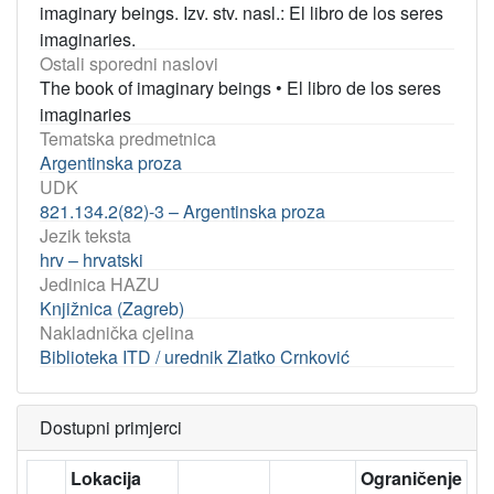
imaginary beings. Izv. stv. nasl.: El libro de los seres
imaginaries.
Ostali sporedni naslovi
The book of imaginary beings
•
El libro de los seres
imaginaries
Tematska predmetnica
Argentinska proza
UDK
821.134.2(82)-3 – Argentinska proza
Jezik teksta
hrv – hrvatski
Jedinica HAZU
Knjižnica (Zagreb)
Nakladnička cjelina
Biblioteka ITD / urednik Zlatko Crnković
Dostupni primjerci
Lokacija
Ograničenje