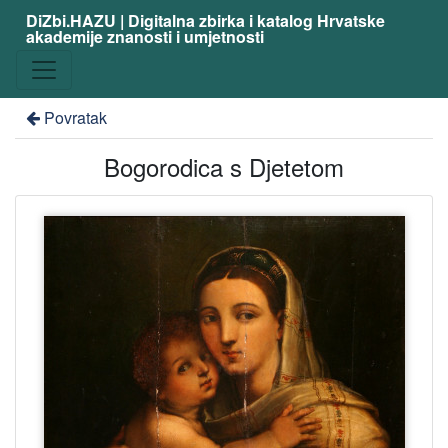
DiZbi.HAZU | Digitalna zbirka i katalog Hrvatske
akademije znanosti i umjetnosti
Povratak
Bogorodica s Djetetom