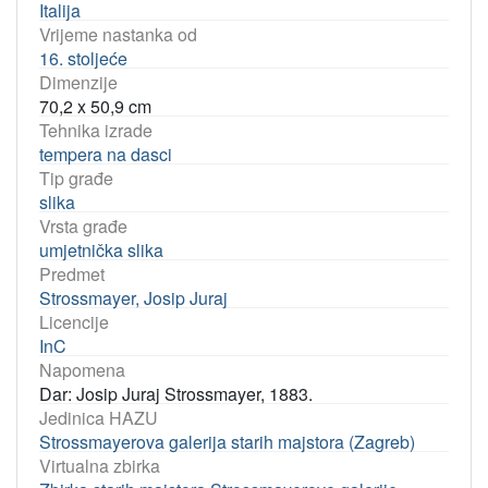
Italija
Vrijeme nastanka od
16. stoljeće
Dimenzije
70,2 x 50,9 cm
Tehnika izrade
tempera na dasci
Tip građe
slika
Vrsta građe
umjetnička slika
Predmet
Strossmayer, Josip Juraj
Licencije
InC
Napomena
Dar: Josip Juraj Strossmayer, 1883.
Jedinica HAZU
Strossmayerova galerija starih majstora (Zagreb)
Virtualna zbirka