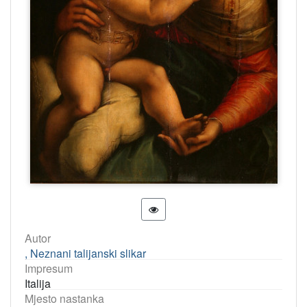
Autor
, Neznani talijanski slikar
Impresum
Italija
Mjesto nastanka