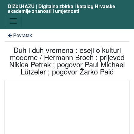
DiZbi.HAZU | Digitalna zbirka i katalog Hrvatske
akademije znanosti i umjetnosti
Povratak
Duh i duh vremena : eseji o kulturi
moderne / Hermann Broch ; prijevod
Nikica Petrak ; pogovor Paul Michael
Lützeler ; pogovor Žarko Paić