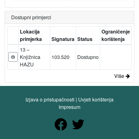
Dostupni primjerci
Lokacija
Ograničenje
primjerka
Signatura
Status
korištenja
13 –
Knjižnica
103.520
Dostupno
HAZU
Više
Izjava o pristupačnosti
|
Uvjeti korištenja
Impresum