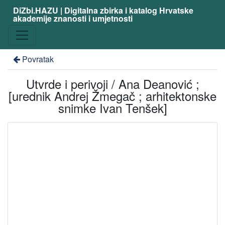
DiZbi.HAZU | Digitalna zbirka i katalog Hrvatske
akademije znanosti i umjetnosti
Povratak
Utvrde i perivoji / Ana Deanović ;
[urednik Andrej Žmegač ; arhitektonske
snimke Ivan Tenšek]