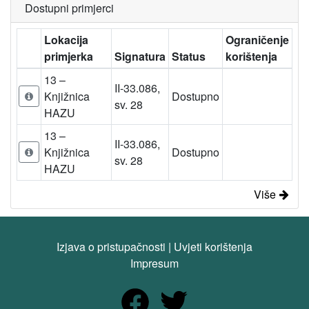
Dostupni primjerci
Lokacija
Ograničenje
primjerka
Signatura
Status
korištenja
13 –
II-33.086,
Knjižnica
Dostupno
sv. 28
HAZU
13 –
II-33.086,
Knjižnica
Dostupno
sv. 28
HAZU
Više
Izjava o pristupačnosti
|
Uvjeti korištenja
Impresum