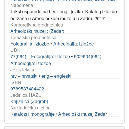
Napomena
Tekst usporedo na hrv. i engl. jeziku. Katalog izložbe
održane u Arheološkom muzeju u Zadru, 2017.
Korporativna predmetnica
Arheološki muzej ; (Zadar)
Tematska predmetnica
Fotografija: izložbe
•
Arheologija: izložbe
UDK
77(064) – Fotografija: izložbe
•
902/904(064) –
Arheologija: izložbe
Jezik teksta
hrv – hrvatski
•
eng – engleski
ISBN
9789537484422
Jedinica HAZU
Knjižnica (Zagreb)
Nakladnička cjelina
Katalozi i monografije / Arheološki muzej Zadar