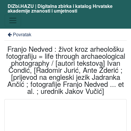
DiZbi.HAZU | Digitalna zbirka i katalog Hrvatske
akademije znanosti i umjetnosti
Povratak
Franjo Nedved : život kroz arheološku
fotografiju = life through archaeological
photography / [autori tekstova] Ivan
Čondić, [Radomir Jurić, Ante Žderić ;
[prijevod na engleski jezik Jadranka
Ančić ; fotografije Franjo Nedved ... et
al. ; urednik Jakov Vučić]