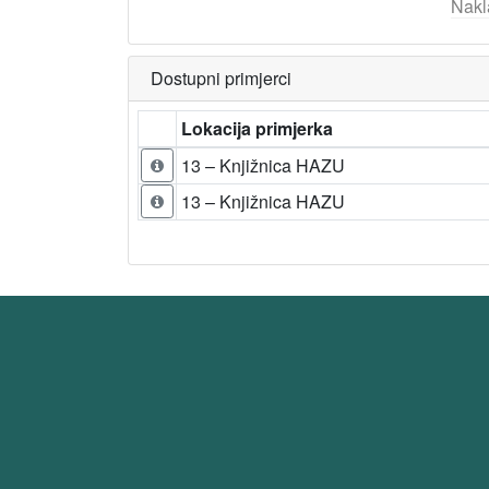
Nakl
Dostupni primjerci
Lokacija primjerka
13 – Knjižnica HAZU
13 – Knjižnica HAZU