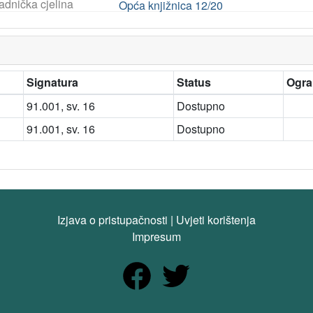
adnička cjelina
Opća knjižnica 12/20
Signatura
Status
Ogra
91.001, sv. 16
Dostupno
91.001, sv. 16
Dostupno
Izjava o pristupačnosti
|
Uvjeti korištenja
Impresum