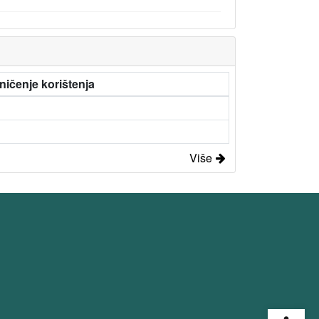
ničenje korištenja
Više
Open