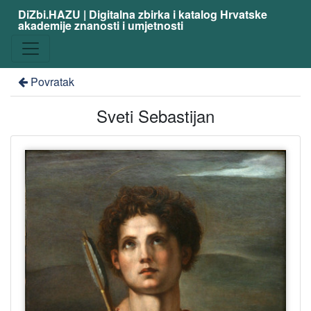
DiZbi.HAZU | Digitalna zbirka i katalog Hrvatske
akademije znanosti i umjetnosti
Povratak
Sveti Sebastijan