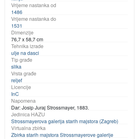
Vrijeme nastanka od
1486
Vrijeme nastanka do
1531
Dimenzije
76,7 x 58,7 cm
Tehnika izrade
ulje na dasci
Tip građe
slika
Vrsta građe
reljef
Licencije
InC
Napomena
Dar: Josip Juraj Strossmayer, 1883.
Jedinica HAZU
Strossmayerova galerija starih majstora (Zagreb)
Virtualna zbirka
Zbirka starih majstora Strossmayerove galerije