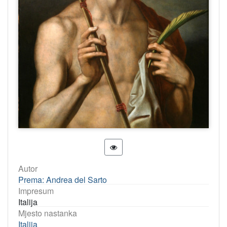
Autor
Prema: Andrea del Sarto
Impresum
Italija
Mjesto nastanka
Italija