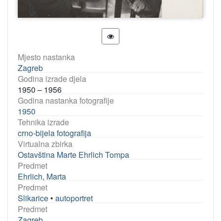
Mjesto nastanka
Zagreb
Godina izrade djela
1950 – 1956
Godina nastanka fotografije
1950
Tehnika izrade
crno-bijela fotografija
Virtualna zbirka
Ostavština Marte Ehrlich Tompa
Predmet
Ehrlich, Marta
Predmet
Slikarice
•
autoportret
Predmet
Zagreb