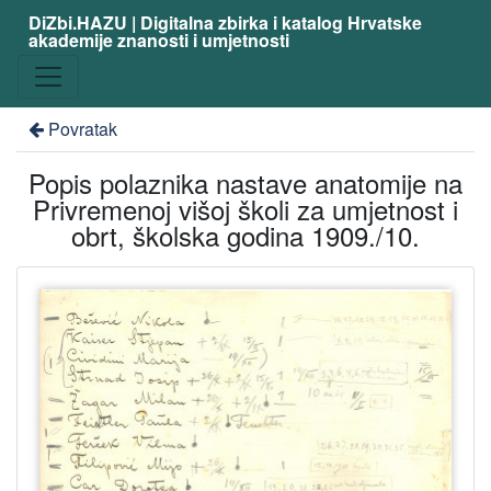
DiZbi.HAZU | Digitalna zbirka i katalog Hrvatske
akademije znanosti i umjetnosti
Povratak
Popis polaznika nastave anatomije na
Privremenoj višoj školi za umjetnost i
obrt, školska godina 1909./10.