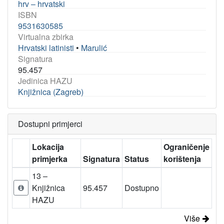
hrv – hrvatski
ISBN
9531630585
Virtualna zbirka
Hrvatski latinisti
•
Marulić
Signatura
95.457
Jedinica HAZU
Knjižnica (Zagreb)
Dostupni primjerci
Lokacija
Ograničenje
primjerka
Signatura
Status
korištenja
13 –
Knjižnica
95.457
Dostupno
HAZU
Više