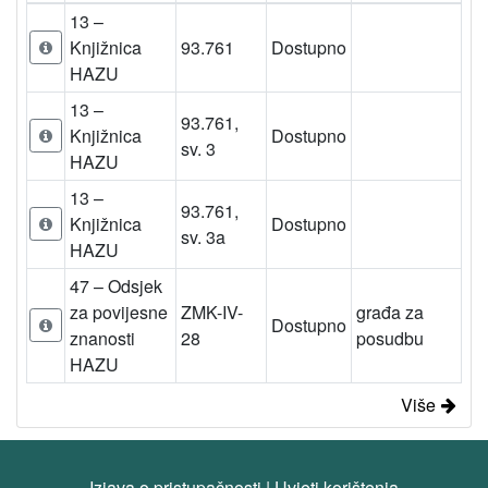
13 –
Knjižnica
93.761
Dostupno
HAZU
13 –
93.761,
Knjižnica
Dostupno
sv. 3
HAZU
13 –
93.761,
Knjižnica
Dostupno
sv. 3a
HAZU
47 – Odsjek
za povijesne
ZMK-IV-
građa za
Dostupno
znanosti
28
posudbu
HAZU
Više
Izjava o pristupačnosti
|
Uvjeti korištenja