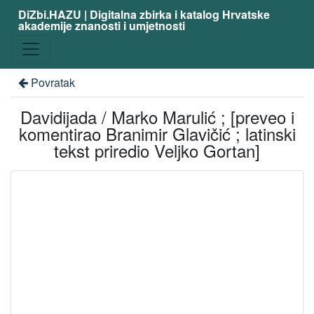
DiZbi.HAZU | Digitalna zbirka i katalog Hrvatske
akademije znanosti i umjetnosti
Povratak
Davidijada / Marko Marulić ; [preveo i
komentirao Branimir Glavičić ; latinski
tekst priredio Veljko Gortan]