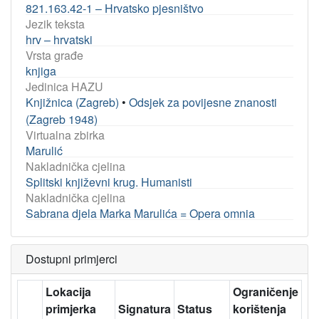
821.163.42-1 – Hrvatsko pjesništvo
Jezik teksta
hrv – hrvatski
Vrsta građe
knjiga
Jedinica HAZU
Knjižnica (Zagreb)
•
Odsjek za povijesne znanosti
(Zagreb 1948)
Virtualna zbirka
Marulić
Nakladnička cjelina
Splitski književni krug. Humanisti
Nakladnička cjelina
Sabrana djela Marka Marulića = Opera omnia
Dostupni primjerci
Lokacija
Ograničenje
primjerka
Signatura
Status
korištenja