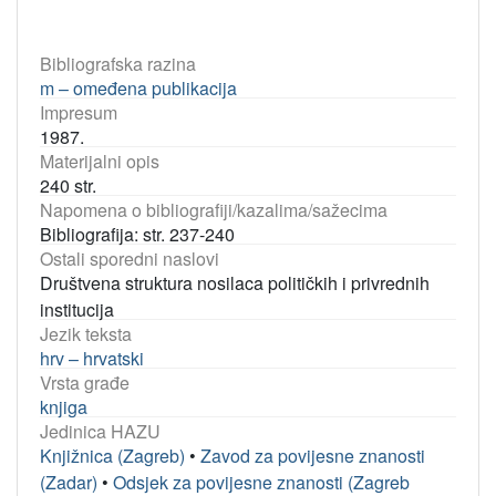
Bibliografska razina
m – omeđena publikacija
Impresum
1987.
Materijalni opis
240 str.
Napomena o bibliografiji/kazalima/sažecima
Bibliografija: str. 237-240
Ostali sporedni naslovi
Društvena struktura nosilaca političkih i privrednih
institucija
Jezik teksta
hrv – hrvatski
Vrsta građe
knjiga
Jedinica HAZU
Knjižnica (Zagreb)
•
Zavod za povijesne znanosti
(Zadar)
•
Odsjek za povijesne znanosti (Zagreb