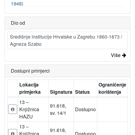
1948)
Dio od
Središnje institucije Hrvatske u Zagrebu 1860-1873 /
Agneza Szabo
Više
Dostupni primjerci
Lokacija
Ograničenje
primjerka
Signatura
Status
korištenja
13 –
91.618,
Knjižnica
Dostupno
sv. 14/1
HAZU
13 –
91.618,
Knjižnica
Dostupno