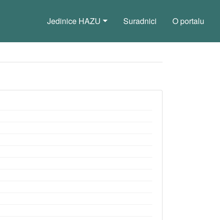
Jedinice HAZU
Suradnici
O portalu