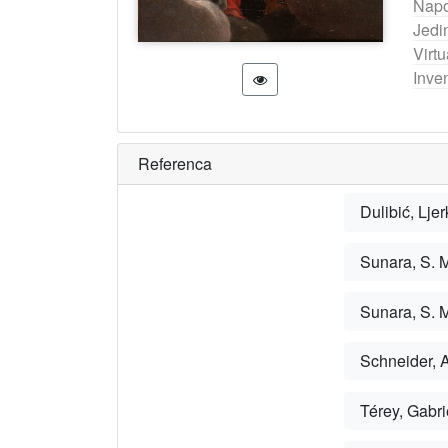
Nap
Jedi
Virtu
Inven
Referenca