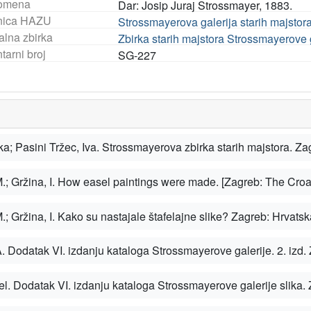
omena
Dar: Josip Juraj Strossmayer, 1883.
nica HAZU
Strossmayerova galerija starih majstor
alna zbirka
Zbirka starih majstora Strossmayerove 
tarni broj
SG-227