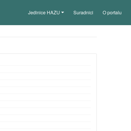
Jedinice HAZU
Suradnici
O portalu