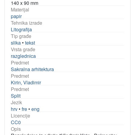
140 x 90 mm
Materijal
papir
Tehnika izrade
Litografija
Tip građe
slika
•
tekst
Vrsta građe
razglednica
Predmet
Sakralna arhitektura
Predmet
Kirin, Vladimir
Predmet
Split
Jezik
hrv
•
fre
•
eng
Licencije
CC0
Opis