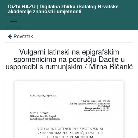
DiZbi.HAZU | Digitalna zbirka i katalog Hrvatske
akademije znanosti i umjetnosti
Povratak
Vulgarni latinski na epigrafskim
spomenicima na području Dacije u
usporedbi s rumunjskim / Mirna Bičanić