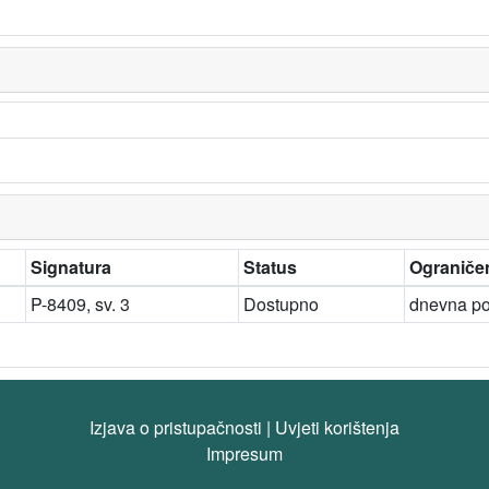
Signatura
Status
Ograničen
P-8409, sv. 3
Dostupno
dnevna po
Izjava o pristupačnosti
|
Uvjeti korištenja
Impresum