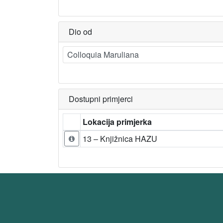
Dio od
Colloquia Maruliana
Dostupni primjerci
Lokacija primjerka
13 – Knjižnica HAZU