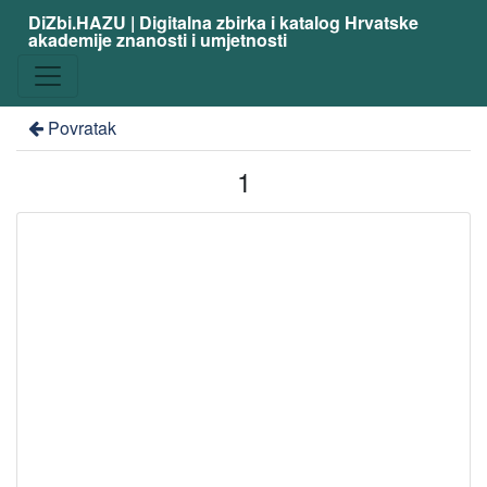
DiZbi.HAZU | Digitalna zbirka i katalog Hrvatske
akademije znanosti i umjetnosti
Povratak
1