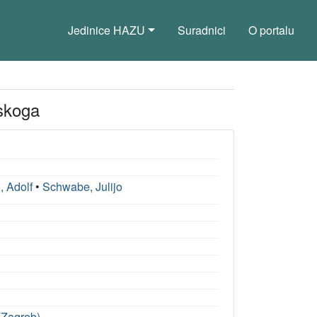
Jedinice HAZU
Suradnici
O portalu
nskoga
, Adolf
•
Schwabe, Julijo
 (Zagreb)