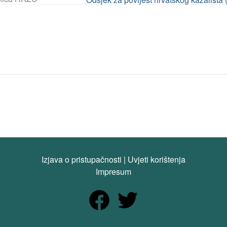
Izjava o pristupačnosti
|
Uvjeti korištenja
Impresum