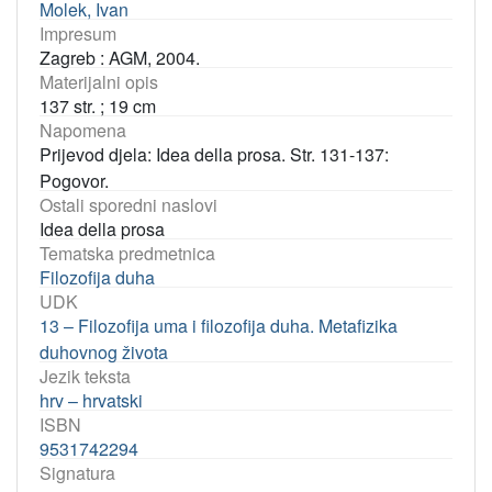
Molek, Ivan
Impresum
Zagreb : AGM, 2004.
Materijalni opis
137 str. ; 19 cm
Napomena
Prijevod djela: Idea della prosa. Str. 131-137:
Pogovor.
Ostali sporedni naslovi
Idea della prosa
Tematska predmetnica
Filozofija duha
UDK
13 – Filozofija uma i filozofija duha. Metafizika
duhovnog života
Jezik teksta
hrv – hrvatski
ISBN
9531742294
Signatura