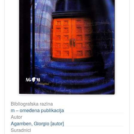
Bibliografska razina
m – omeđena publikacija
Autor
Agamben, Giorgio [autor]
Suradnici