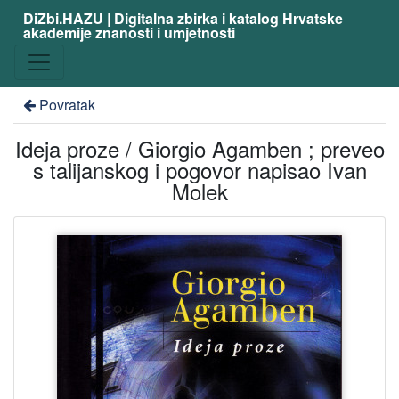
DiZbi.HAZU | Digitalna zbirka i katalog Hrvatske
akademije znanosti i umjetnosti
Povratak
Ideja proze / Giorgio Agamben ; preveo
s talijanskog i pogovor napisao Ivan
Molek