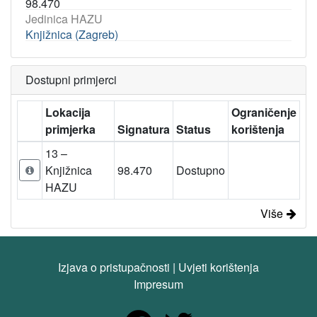
98.470
Jedinica HAZU
Knjižnica (Zagreb)
Dostupni primjerci
Lokacija
Ograničenje
primjerka
Signatura
Status
korištenja
13 –
Knjižnica
98.470
Dostupno
HAZU
Više
Izjava o pristupačnosti
|
Uvjeti korištenja
Impresum