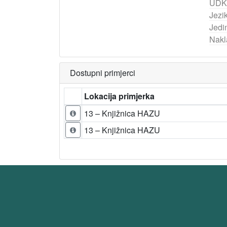
UDK
Jezik
Jedi
Nakl
Dostupni primjerci
Lokacija primjerka
13 – Knjižnica HAZU
13 – Knjižnica HAZU