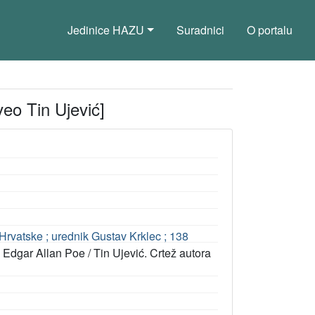
Jedinice HAZU
Suradnici
O portalu
veo Tin Ujević]
Hrvatske ; urednik Gustav Krklec ; 138
: Edgar Allan Poe / Tin Ujević. Crtež autora