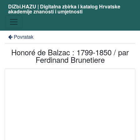
DiZbi.HAZU | Digitalna zbirka i katalog Hrvatske
akademije znanosti i umjetnosti
Povratak
Honoré de Balzac : 1799-1850 / par
Ferdinand Brunetiere