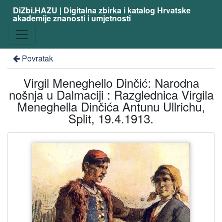
DiZbi.HAZU | Digitalna zbirka i katalog Hrvatske
akademije znanosti i umjetnosti
Povratak
Virgil Meneghello Dinčić: Narodna
nošnja u Dalmaciji : Razglednica Virgila
Meneghella Dinčića Antunu Ullrichu,
Split, 19.4.1913.