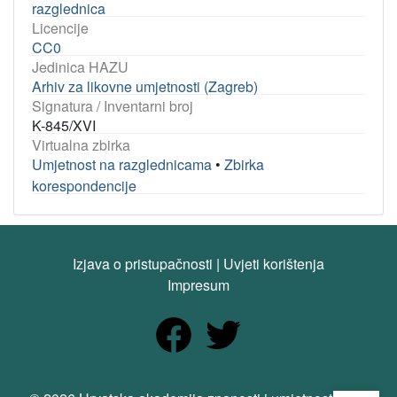
razglednica
Licencije
CC0
Jedinica HAZU
Arhiv za likovne umjetnosti (Zagreb)
Signatura / Inventarni broj
K-845/XVI
Virtualna zbirka
Umjetnost na razglednicama
•
Zbirka
korespondencije
Izjava o pristupačnosti
|
Uvjeti korištenja
Impresum