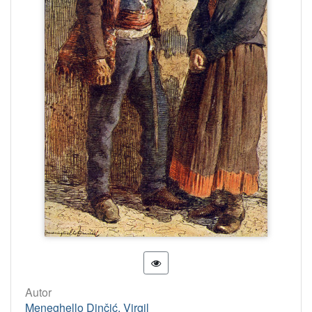
Autor
Meneghello Dinčić, Virgil