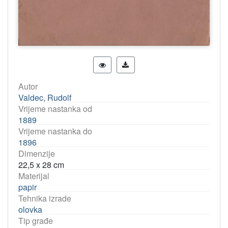
Autor
Valdec, Rudolf
Vrijeme nastanka od
1889
Vrijeme nastanka do
1896
Dimenzije
22,5 x 28 cm
Materijal
papir
Tehnika izrade
olovka
Tip građe