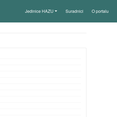
Jedinice HAZU
Suradnici
O portalu