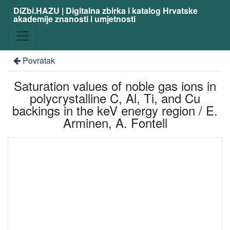
DiZbi.HAZU | Digitalna zbirka i katalog Hrvatske
akademije znanosti i umjetnosti
Povratak
Saturation values of noble gas ions in
polycrystalline C, Al, Ti, and Cu
backings in the keV energy region / E.
Arminen, A. Fontell