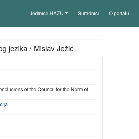
Jedinice HAZU
Suradnici
O portalu
g jezika / Mislav Ježić
clusions of the Council for the Norm of
cija