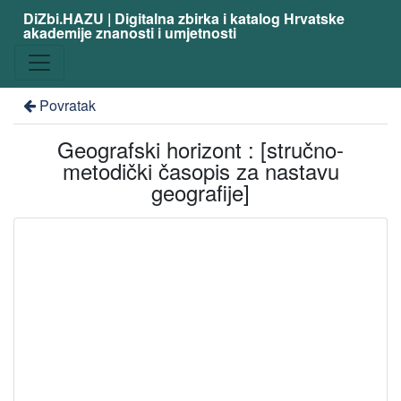
DiZbi.HAZU | Digitalna zbirka i katalog Hrvatske
akademije znanosti i umjetnosti
Povratak
Geografski horizont : [stručno-
metodički časopis za nastavu
geografije]