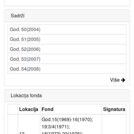
Sadrži
God. 50(2004)
God. 51(2005)
God. 52(2006)
God. 53(2007)
God. 54(2008)
Više
Lokacija fonda
Lokacija
Fond
Signatura
God.15(1969)-16(1970);
19:3/4(1971);
13 –
18(1972)-22(1976);