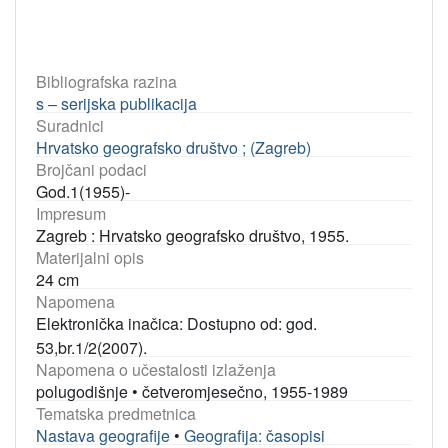
Bibliografska razina
s – serijska publikacija
Suradnici
Hrvatsko geografsko društvo ; (Zagreb)
Brojčani podaci
God.1(1955)-
Impresum
Zagreb : Hrvatsko geografsko društvo, 1955.
Materijalni opis
24 cm
Napomena
Elektronička inačica: Dostupno od: god.
53,br.1/2(2007).
Napomena o učestalosti izlaženja
polugodišnje
•
četveromjesečno, 1955-1989
Tematska predmetnica
Nastava geografije
•
Geografija: časopisi