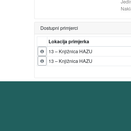
Jedi
Nakl
Dostupni primjerci
Lokacija primjerka
13 – Knjižnica HAZU
13 – Knjižnica HAZU