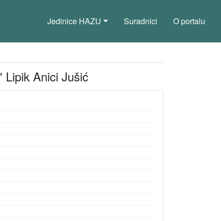
Jedinice HAZU
Suradnici
O portalu
 Lipik Anici Jušić