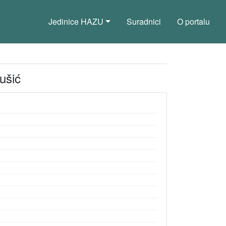
Jedinice HAZU
Suradnici
O portalu
ušić