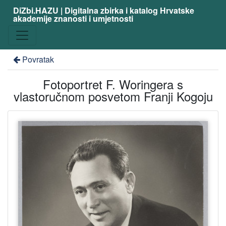
DiZbi.HAZU | Digitalna zbirka i katalog Hrvatske
akademije znanosti i umjetnosti
Povratak
Fotoportret F. Woringera s
vlastoručnom posvetom Franji Kogoju