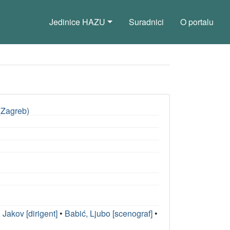
Jedinice HAZU
Suradnici
O portalu
 (Zagreb)
 Jakov [dirigent]
•
Babić, Ljubo [scenograf]
•