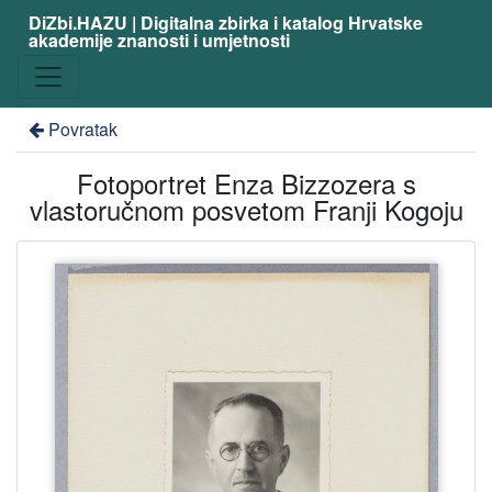
DiZbi.HAZU | Digitalna zbirka i katalog Hrvatske
akademije znanosti i umjetnosti
Povratak
Fotoportret Enza Bizzozera s
vlastoručnom posvetom Franji Kogoju