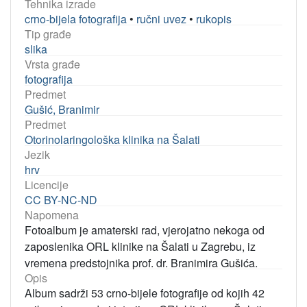
Tehnika izrade
crno-bijela fotografija
•
ručni uvez
•
rukopis
Tip građe
slika
Vrsta građe
fotografija
Predmet
Gušić, Branimir
Predmet
Otorinolaringološka klinika na Šalati
Jezik
hrv
Licencije
CC BY-NC-ND
Napomena
Fotoalbum je amaterski rad, vjerojatno nekoga od
zaposlenika ORL klinike na Šalati u Zagrebu, iz
vremena predstojnika prof. dr. Branimira Gušića.
Opis
Album sadrži 53 crno-bijele fotografije od kojih 42