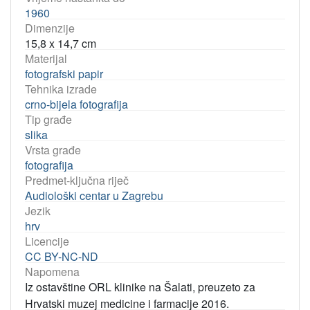
1960
Dimenzije
15,8 x 14,7 cm
Materijal
fotografski papir
Tehnika izrade
crno-bijela fotografija
Tip građe
slika
Vrsta građe
fotografija
Predmet-ključna riječ
Audiološki centar u Zagrebu
Jezik
hrv
Licencije
CC BY-NC-ND
Napomena
Iz ostavštine ORL klinike na Šalati, preuzeto za
Hrvatski muzej medicine i farmacije 2016.