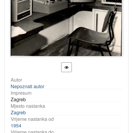
Autor
Nepoznati autor
Impresum
Zagreb
Mjesto nastanka
Zagreb
Vrijeme nastanka od
1954
Vrijeme nastanka do