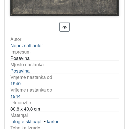
Autor
Nepoznati autor
Impresum
Posavina
Mjesto nastanka
Posavina
Vrijeme nastanka od
1940
Vrijeme nastanka do
1944
Dimenzije
30,8 x 40,8 cm
Materijal
fotografski papir
•
karton
Tehnika izrade