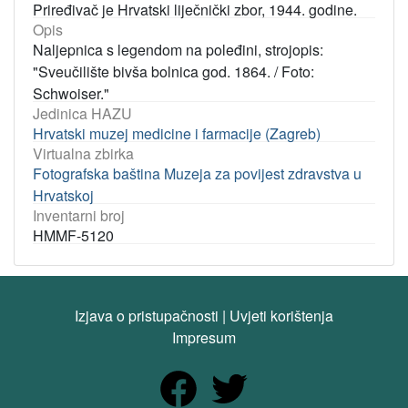
Priređivač je Hrvatski liječnički zbor, 1944. godine.
Opis
Naljepnica s legendom na poleđini, strojopis:
"Sveučilište bivša bolnica god. 1864. / Foto:
Schwoiser."
Jedinica HAZU
Hrvatski muzej medicine i farmacije (Zagreb)
Virtualna zbirka
Fotografska baština Muzeja za povijest zdravstva u
Hrvatskoj
Inventarni broj
HMMF-5120
Izjava o pristupačnosti
|
Uvjeti korištenja
Impresum