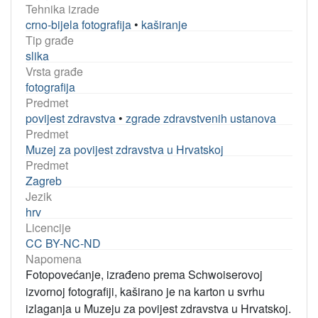
Tehnika izrade
crno-bijela fotografija
•
kaširanje
Tip građe
slika
Vrsta građe
fotografija
Predmet
povijest zdravstva
•
zgrade zdravstvenih ustanova
Predmet
Muzej za povijest zdravstva u Hrvatskoj
Predmet
Zagreb
Jezik
hrv
Licencije
CC BY-NC-ND
Napomena
Fotopovećanje, izrađeno prema Schwoiserovoj
izvornoj fotografiji, kaširano je na karton u svrhu
izlaganja u Muzeju za povijest zdravstva u Hrvatskoj.