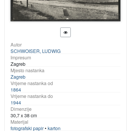
Autor
SCHWOISER, LUDWIG
Impresum
Zagreb
Mjesto nastanka
Zagreb
Vrijeme nastanka od
1864
Vrijeme nastanka do
1944
Dimenzije
30,7 x 38 cm
Materijal
fotografski papir
•
karton