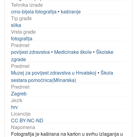
Tehnika izrade
crno-bijela fotografija
•
kaširanje
Tip građe
slika
Vrsta građe
fotografija
Predmet
povijest zdravstva
•
Medicinske škole
•
Školske
zgrade
Predmet
Muzej za povijest zdravstva u Hrvatskoj
•
Škola
sestara pomoćnica(Mlinarska)
Predmet
Zagreb
Jezik
hrv
Licencije
CC BY-NC-ND
Napomena
Fotografija je kaširana na karton u svrhu izlaganja u