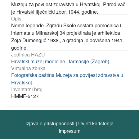
Muzeju za povijest zdravstva u Hrvatskoj. Priređivač
je Hrvatski liječnički zbor, 1944. godine.
Opis
Nema legende. Zgradu Škole sestara pomoćnica i
internata u Mlinarskoj 34 projektirala je arhitektica
Zoja Dumengjić 1938., a gradnja je dovršena 1941.
godine.
Jedinica HAZU
Hrvatski muzej medicine i farmacije (Zagreb)
Virtualna zbirka
Fotografska baština Muzeja za povijest zdravstva u
Hrvatskoj
Inventarni broj
HMMF-5127
Izjava o pristupačnosti
|
Uvjeti korištenja
Impresum