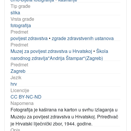
Tip građe
slika
Vrsta građe
fotografija
Predmet
povijest zdravstva
•
zgrade zdravstvenih ustanova
Predmet
Muzej za povijest zdravstva u Hrvatskoj
•
Škola
narodnog zdravlja"Andrija Štampar"(Zagreb)
Predmet
Zagreb
Jezik
hrv
Licencije
CC BY-NC-ND
Napomena
Fotografija je kaširana na karton u svrhu izlaganja u
Muzeju za povijest zdravstva u Hrvatskoj. Priređivač
je Hrvatski liječnički zbor, 1944. godine.
Opis