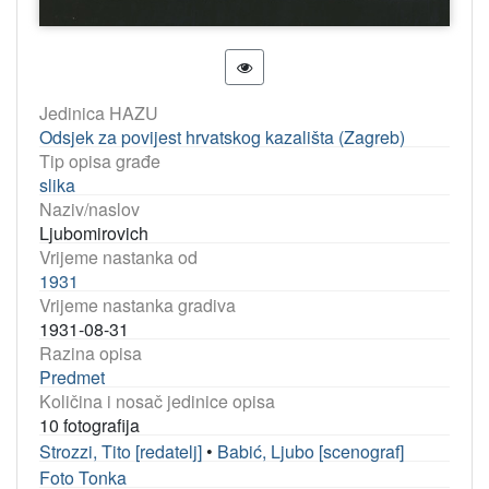
Jedinica HAZU
Odsjek za povijest hrvatskog kazališta (Zagreb)
Tip opisa građe
slika
Naziv/naslov
Ljubomirovich
Vrijeme nastanka od
1931
Vrijeme nastanka gradiva
1931-08-31
Razina opisa
Predmet
Količina i nosač jedinice opisa
10 fotografija
Strozzi, Tito [redatelj]
•
Babić, Ljubo [scenograf]
Foto Tonka