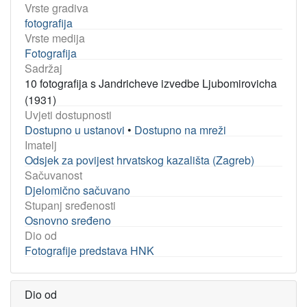
Vrste gradiva
fotografija
Vrste medija
Fotografija
Sadržaj
10 fotografija s Jandricheve izvedbe Ljubomirovicha
(1931)
Uvjeti dostupnosti
Dostupno u ustanovi
•
Dostupno na mreži
Imatelj
Odsjek za povijest hrvatskog kazališta (Zagreb)
Sačuvanost
Djelomično sačuvano
Stupanj sređenosti
Osnovno sređeno
Dio od
Fotografije predstava HNK
Dio od