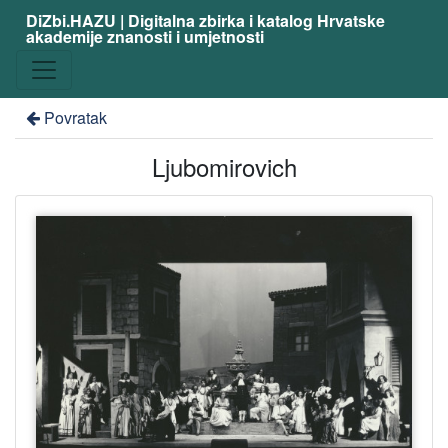
DiZbi.HAZU | Digitalna zbirka i katalog Hrvatske
akademije znanosti i umjetnosti
Povratak
Ljubomirovich