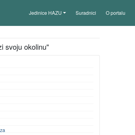
Jedinice HAZU
Suradnici
O portalu
i svoju okolinu"
oza