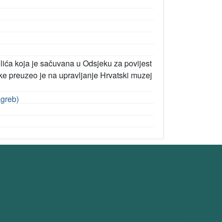
ulića koja je sačuvana u Odsjeku za povijest
ke preuzeo je na upravljanje Hrvatski muzej
agreb)