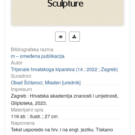
Bibliografska razina
m – omeđena publikacija
Autor
Trijenale hrvatskoga kiparstva (14 ; 2022 ; Zagreb)
Suradnici
Obad Šćitaroci, Mladen [urednik]
Impresum
Zagreb : Hrvatska akademija znanosti i umjetnosti,
Gliptoteka, 2023.
Materijalni opis
116 str. : ilustr. ; 27 cm
Napomena
Tekst usporedo na hrv. i na engl. jeziku. Tiskano