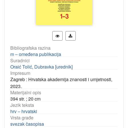
Bibliografska razina
m – omeđena publikacija
Suradnici
Oraić Tolić, Dubravka [urednik]
Impresum
Zagreb : Hrvatska akademija znanosti i umjetnosti,
2023.
Materijalni opis
394 str. ; 20 cm
Jezik teksta
hrv – hrvatski
Vrsta građe
svezak časopisa