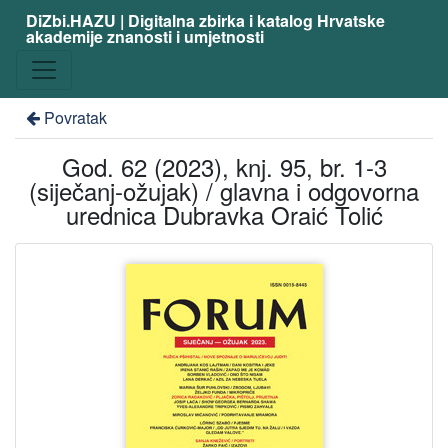
DiZbi.HAZU | Digitalna zbirka i katalog Hrvatske
akademije znanosti i umjetnosti
Povratak
God. 62 (2023), knj. 95, br. 1-3
(siječanj-ožujak) / glavna i odgovorna
urednica Dubravka Oraić Tolić